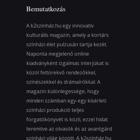
Bemutatkozás
A k2színház.hu egy innovatív
kulturális magazin, amely a kortárs
színházi élet pulzusán tartja kezét.
Naponta megjelenő online
kiadványként izgalmas interjúkat is
közöl feltörekvő rendezőkkel,
színészekkel és drámaírókkal. A
magazin különlegessége, hogy
minden számban egy-egy kísérleti
színházi produkció teljes
forgatókönyvét is közli, ezzel hidat
teremtve az olvasók és az avantgárd
színházi világ között. A k2színház.hu