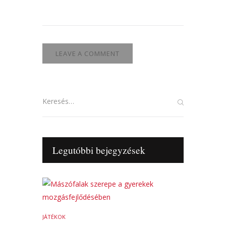
Keresés:
Legutóbbi bejegyzések
JÁTÉKOK