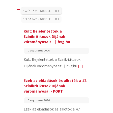
"SZÍNHÁZ" - GOOGLE HÍREK
"ELŐADÁS" - GOOGLE HÍREK
Kult: Bejelentették a
Színikritikusok Díjának
várományosait - | hvg.hu
10 augusztus 2026
Kult: Bejelentették a Színikritikusok
Díjának várományosait | hvg.hu
[...]
Ezek az előadások és alkotók a 47.
Színikritikusok Díjának
várományosai - PORT
10 augusztus 2026
Ezek az előadások és alkotók a 47.