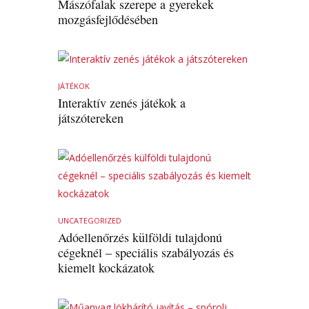
Mászófalak szerepe a gyerekek
mozgásfejlődésében
JÁTÉKOK
Interaktív zenés játékok a
játszótereken
UNCATEGORIZED
Adóellenőrzés külföldi tulajdonú
cégeknél – speciális szabályozás és
kiemelt kockázatok