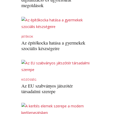
megoldások
JÁTÉKOK
Az építőkocka hatása a gyermekek
szociális készségeire
KÖZÖSSÉG
Az EU szabványos játszótér
társadalmi szerepe