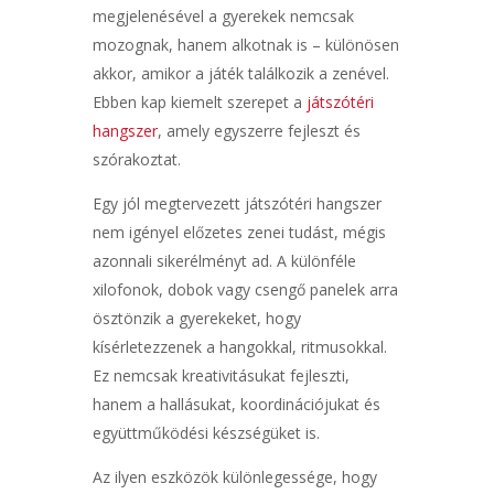
megjelenésével a gyerekek nemcsak
mozognak, hanem alkotnak is – különösen
akkor, amikor a játék találkozik a zenével.
Ebben kap kiemelt szerepet a
játszótéri
hangszer
, amely egyszerre fejleszt és
szórakoztat.
Egy jól megtervezett játszótéri hangszer
nem igényel előzetes zenei tudást, mégis
azonnali sikerélményt ad. A különféle
xilofonok, dobok vagy csengő panelek arra
ösztönzik a gyerekeket, hogy
kísérletezzenek a hangokkal, ritmusokkal.
Ez nemcsak kreativitásukat fejleszti,
hanem a hallásukat, koordinációjukat és
együttműködési készségüket is.
Az ilyen eszközök különlegessége, hogy