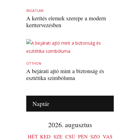
INGATLAN
A kerítés elemek szerepe a modern
kerttervezésben
OTTHON
A bejárati ajtó mint a biztonság és
esztétika szimbóluma
Naptár
2026. augusztus
HÉT
KED
SZE
CSÜ
PÉN
SZO
VAS