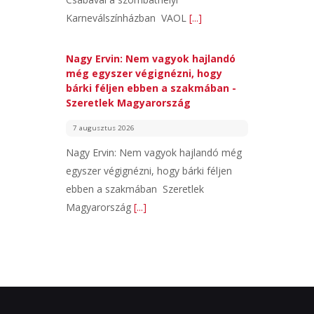
Karneválszínházban VAOL
[...]
Nagy Ervin: Nem vagyok hajlandó
még egyszer végignézni, hogy
bárki féljen ebben a szakmában -
Szeretlek Magyarország
7 augusztus 2026
Nagy Ervin: Nem vagyok hajlandó még
egyszer végignézni, hogy bárki féljen
ebben a szakmában Szeretlek
Magyarország
[...]