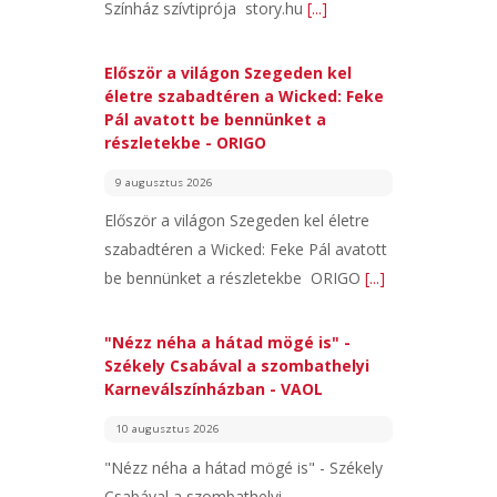
Színház szívtiprója story.hu
[...]
Először a világon Szegeden kel
életre szabadtéren a Wicked: Feke
Pál avatott be bennünket a
részletekbe - ORIGO
9 augusztus 2026
Először a világon Szegeden kel életre
szabadtéren a Wicked: Feke Pál avatott
be bennünket a részletekbe ORIGO
[...]
"Nézz néha a hátad mögé is" -
Székely Csabával a szombathelyi
Karneválszínházban - VAOL
10 augusztus 2026
"Nézz néha a hátad mögé is" - Székely
Csabával a szombathelyi