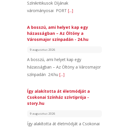
Színikritikusok Díjának
várományosai PORT
[...]
A bosszú, ami helyet kap egy
házasságban – Az Öltöny a
Városmajor színpadán - 24.hu
9 augusztus 2026
A bosszú, ami helyet kap egy
házasságban – Az Öltöny a Városmajor
színpadán 24.hu
[...]
Így alakította át életmódját a
Csokonai Színház szívtiprója -
story.hu
9 augusztus 2026
Így alakította át életmódját a Csokonai