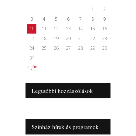
1
2
3
4
5
6
7
8
9
10
11
12
13
14
15
16
17
18
19
20
21
22
23
24
25
26
27
28
29
30
31
« jún
Legutóbbi hozzászólások
Színház hírek és programok