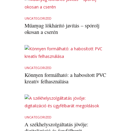
UNCATEGORIZED
Műanyag lökhárító javítás – spórolj
okosan a cserén
UNCATEGORIZED
Könnyen formálható: a habosított PVC
kreatív felhasználása
UNCATEGORIZED
A székhelyszolgáltatás jövője:
digitalizáció és ügyfélbarát