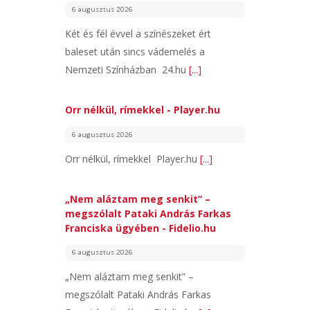
6 augusztus 2026
Két és fél évvel a színészeket ért
baleset után sincs vádemelés a
Nemzeti Színházban 24.hu
[...]
Orr nélkül, rímekkel - Player.hu
6 augusztus 2026
Orr nélkül, rímekkel Player.hu
[...]
„Nem aláztam meg senkit” –
megszólalt Pataki András Farkas
Franciska ügyében - Fidelio.hu
6 augusztus 2026
„Nem aláztam meg senkit” –
megszólalt Pataki András Farkas