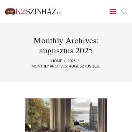
K2SZINHAZ
Lehull a lepel!
Monthly Archives:
Főoldal
Műsor
augusztus 2025
Hírek
HOME
2025
Kapcsolat
MONTHLY ARCHIVES: AUGUSZTUS 2025
Kategóriák