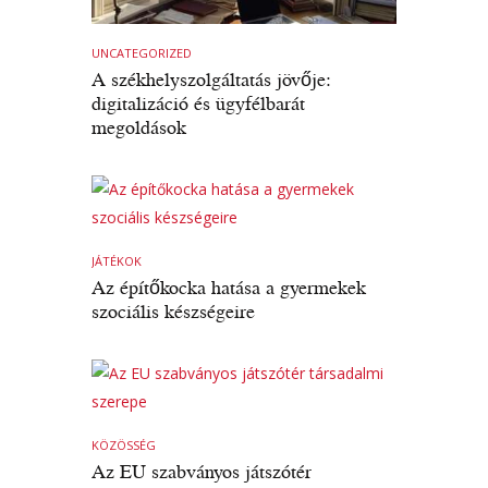
UNCATEGORIZED
A székhelyszolgáltatás jövője:
digitalizáció és ügyfélbarát
megoldások
JÁTÉKOK
Az építőkocka hatása a gyermekek
szociális készségeire
KÖZÖSSÉG
Az EU szabványos játszótér