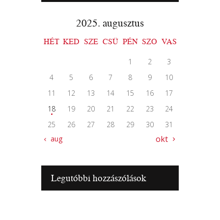
2025. augusztus
HÉT
KED
SZE
CSÜ
PÉN
SZO
VAS
1
2
3
4
5
6
7
8
9
10
11
12
13
14
15
16
17
18
19
20
21
22
23
24
25
26
27
28
29
30
31
okt »
« aug
Legutóbbi hozzászólások