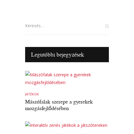
Keresés:
Legutóbbi bejegyzések
JÁTÉKOK
Mászófalak szerepe a gyerekek
mozgásfejlődésében