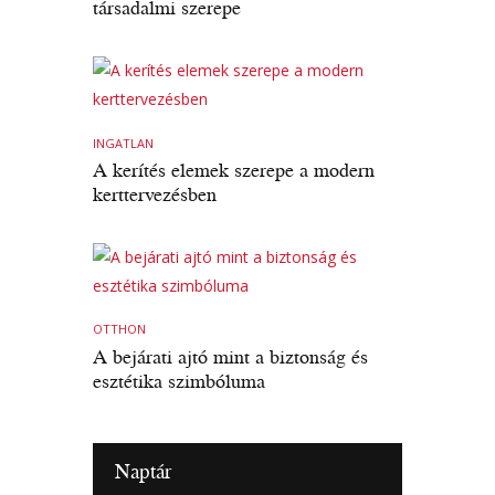
társadalmi szerepe
INGATLAN
A kerítés elemek szerepe a modern
kerttervezésben
OTTHON
A bejárati ajtó mint a biztonság és
esztétika szimbóluma
Naptár