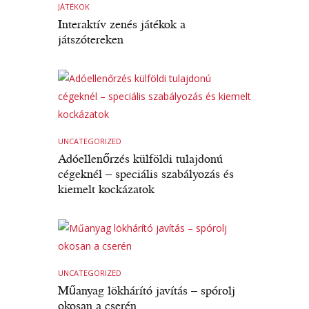
JÁTÉKOK
Interaktív zenés játékok a
játszótereken
UNCATEGORIZED
Adóellenőrzés külföldi tulajdonú
cégeknél – speciális szabályozás és
kiemelt kockázatok
UNCATEGORIZED
Műanyag lökhárító javítás – spórolj
okosan a cserén