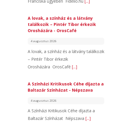
Franciska ügyében Fidelio.hu
[...]
A lovak, a színház és a látvány
találkozik – Pintér Tibor érkezik
Orosházára - OrosCafé
4 augusztus 2026
A lovak, a színház és a látvány találkozik
– Pintér Tibor érkezik
Orosházára OrosCafé
[...]
A Színházi Kritikusok Céhe díjazta a
Baltazár Színházat - Népszava
4 augusztus 2026
A Színházi Kritikusok Céhe díjazta a
Baltazár Színházat Népszava
[...]