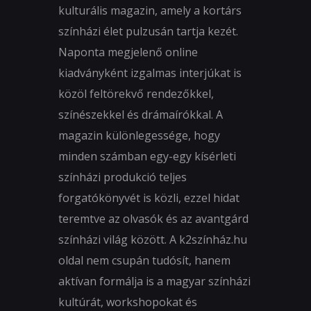
kulturális magazin, amely a kortárs
színházi élet pulzusán tartja kezét.
Naponta megjelenő online
kiadványként izgalmas interjúkat is
közöl feltörekvő rendezőkkel,
színészekkel és drámaírókkal. A
magazin különlegessége, hogy
minden számban egy-egy kísérleti
színházi produkció teljes
forgatókönyvét is közli, ezzel hidat
teremtve az olvasók és az avantgárd
színházi világ között. A k2színház.hu
oldal nem csupán tudósít, hanem
aktívan formálja is a magyar színházi
kultúrát, workshopokat és